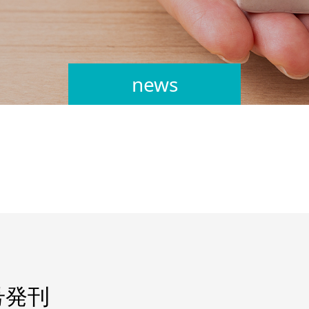
news
号発刊