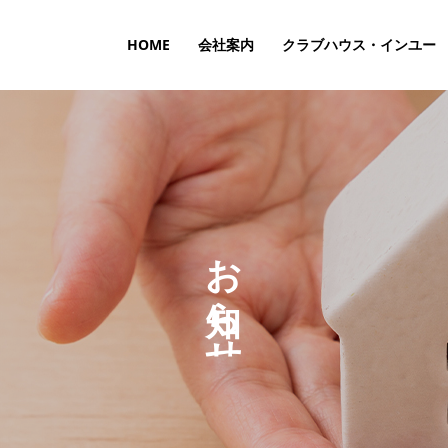
HOME
会社案内
クラブハウス・インユー
お
ら
せ