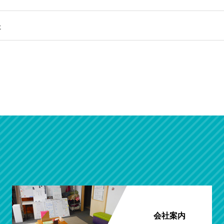
た
会社案内