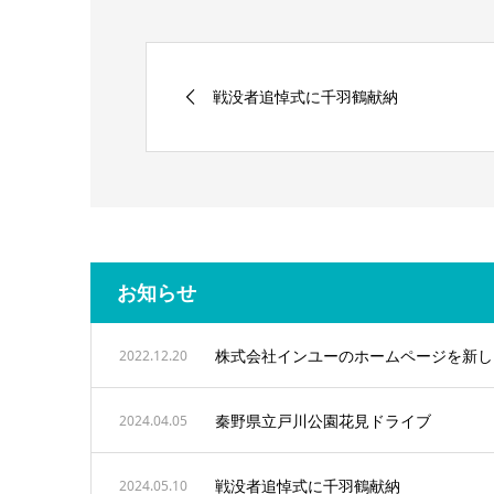
戦没者追悼式に千羽鶴献納
お知らせ
株式会社インユーのホームページを新し
2022.12.20
秦野県立戸川公園花見ドライブ
2024.04.05
戦没者追悼式に千羽鶴献納
2024.05.10